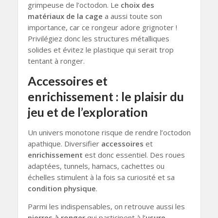
grimpeuse de l’octodon. Le
choix des
matériaux de la cage
a aussi toute son
importance, car ce rongeur adore grignoter !
Privilégiez donc les structures métalliques
solides et évitez le plastique qui serait trop
tentant à ronger.
Accessoires et
enrichissement : le plaisir du
jeu et de l’exploration
Un univers monotone risque de rendre l’octodon
apathique. Diversifier
accessoires
et
enrichissement
est donc essentiel. Des roues
adaptées, tunnels, hamacs, cachettes ou
échelles stimulent à la fois sa curiosité et sa
condition physique
.
Parmi les indispensables, on retrouve aussi les
pierres à ronger
qui participent à l’
usure