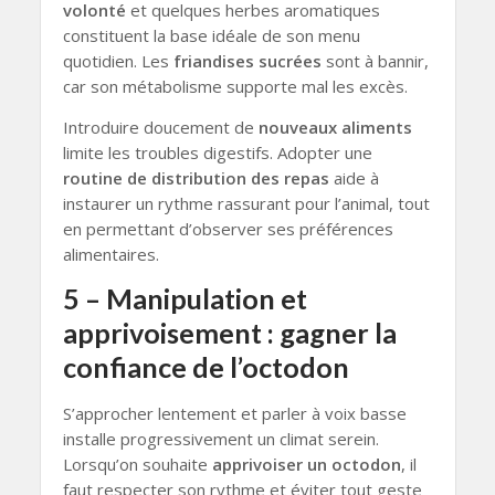
volonté
et quelques herbes aromatiques
constituent la base idéale de son menu
quotidien. Les
friandises sucrées
sont à bannir,
car son métabolisme supporte mal les excès.
Introduire doucement de
nouveaux aliments
limite les troubles digestifs. Adopter une
routine de distribution des repas
aide à
instaurer un rythme rassurant pour l’animal, tout
en permettant d’observer ses préférences
alimentaires.
5 – Manipulation et
apprivoisement : gagner la
confiance de l’octodon
S’approcher lentement et parler à voix basse
installe progressivement un climat serein.
Lorsqu’on souhaite
apprivoiser un octodon
, il
faut respecter son rythme et éviter tout geste