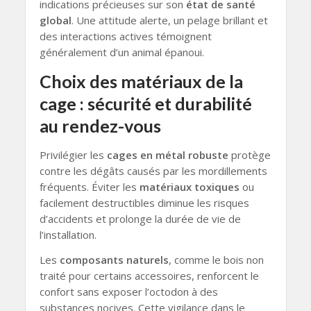
indications précieuses sur son
état de santé
global
. Une attitude alerte, un pelage brillant et
des interactions actives témoignent
généralement d’un animal épanoui.
Choix des matériaux de la
cage : sécurité et durabilité
au rendez-vous
Privilégier les
cages en métal robuste
protège
contre les dégâts causés par les mordillements
fréquents. Éviter les
matériaux toxiques
ou
facilement destructibles diminue les risques
d’accidents et prolonge la durée de vie de
l’installation.
Les
composants naturels
, comme le bois non
traité pour certains accessoires, renforcent le
confort sans exposer l’octodon à des
substances nocives. Cette vigilance dans le