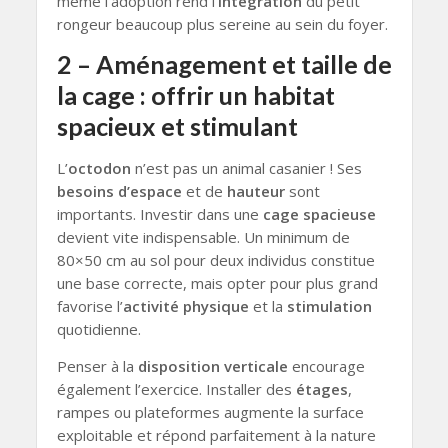
même l’adoption rend l’
intégration
du petit
rongeur beaucoup plus sereine au sein du foyer.
2 – Aménagement et taille de
la cage : offrir un habitat
spacieux et stimulant
L’
octodon
n’est pas un animal casanier ! Ses
besoins d’espace
et de
hauteur
sont
importants. Investir dans une
cage spacieuse
devient vite indispensable. Un minimum de
80×50 cm au sol pour deux individus constitue
une base correcte, mais opter pour plus grand
favorise l’
activité physique
et la
stimulation
quotidienne.
Penser à la
disposition verticale
encourage
également l’exercice. Installer des
étages
,
rampes ou plateformes augmente la surface
exploitable et répond parfaitement à la nature