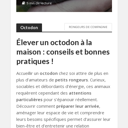
5 mn de lecture
RONGEURS DE COMPAGNIE
Octodon
Élever un octodon à la
maison : conseils et bonnes
pratiques !
Accueillir un
octodon
chez soi attire de plus en
plus d’amateurs de
petits rongeurs
. Curieux,
sociables et débordants d’énergie, ces animaux
requièrent cependant des
attentions
particulières
pour s’épanouir réellement.
Découvrir comment
préparer leur arrivée
,
aménager leur espace de vie et comprendre
leurs besoins spécifiques permet d’assurer leur
bien-être et d’entretenir une relation