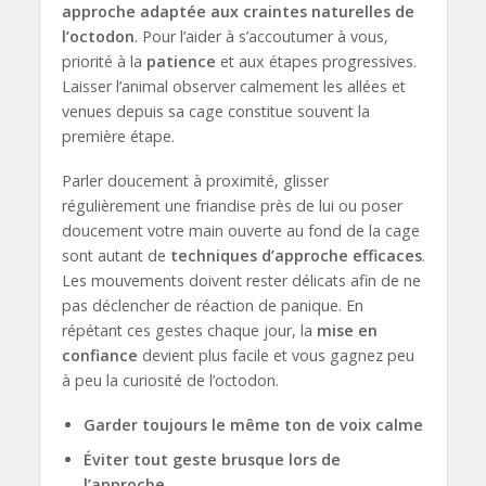
approche adaptée aux craintes naturelles de
l’octodon
. Pour l’aider à s’accoutumer à vous,
priorité à la
patience
et aux étapes progressives.
Laisser l’animal observer calmement les allées et
venues depuis sa cage constitue souvent la
première étape.
Parler doucement à proximité, glisser
régulièrement une friandise près de lui ou poser
doucement votre main ouverte au fond de la cage
sont autant de
techniques d’approche efficaces
.
Les mouvements doivent rester délicats afin de ne
pas déclencher de réaction de panique. En
répétant ces gestes chaque jour, la
mise en
confiance
devient plus facile et vous gagnez peu
à peu la curiosité de l’octodon.
Garder toujours le même ton de voix calme
Éviter tout geste brusque lors de
l’approche