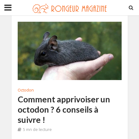
Octodon
Comment apprivoiser un
octodon ? 6 conseils à
suivre !
5 mn de lecture