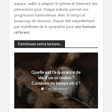
espace, veiller à adapter le rythme et l’intensité des
interactions pour chaque individu permet une
progression harmonieuse. Avec le temps et
beaucoup de douceur, chacun finit naturellement
par manifester de la sympathie pour
son humain
référent
.
Continuez votre lecture...
Quelle est l’espérance de
vie d’un octodon ?
Combien de temps vit-il ?
5 mn de lecture