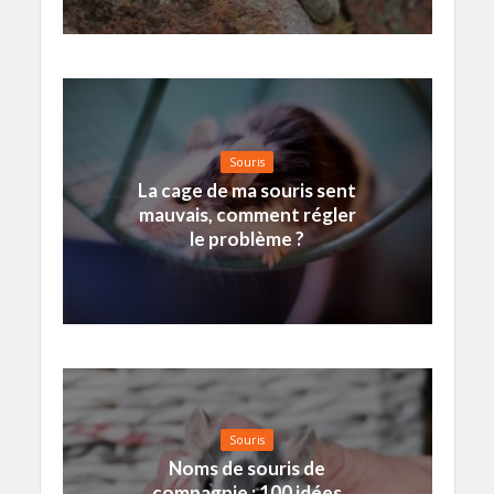
Souris
La cage de ma souris sent
mauvais, comment régler
le problème ?
Souris
Noms de souris de
compagnie : 100 idées