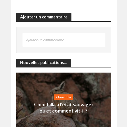
Ajouter un commentaire
Ajouter un commentaire
Nouvelles publications…
Chinchilla
Chinchilla à l’état sauvage :
où et comment vit-il ?