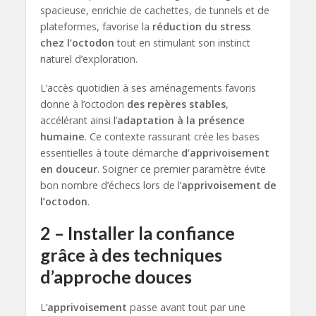
spacieuse, enrichie de cachettes, de tunnels et de
plateformes, favorise la
réduction du stress
chez l’octodon
tout en stimulant son instinct
naturel d’exploration.
L’accès quotidien à ses aménagements favoris
donne à l’octodon
des repères stables
,
accélérant ainsi l’
adaptation à la présence
humaine
. Ce contexte rassurant crée les bases
essentielles à toute démarche
d’apprivoisement
en douceur
. Soigner ce premier paramètre évite
bon nombre d’échecs lors de l’
apprivoisement de
l’octodon
.
2 – Installer la confiance
grâce à des techniques
d’approche douces
L’
apprivoisement
passe avant tout par une