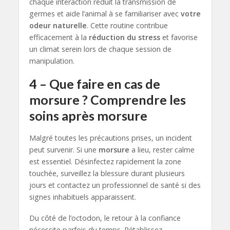
chaque interaction réduit la transmission de
germes et aide l’animal à se familiariser avec
votre
odeur naturelle
. Cette routine contribue
efficacement à la
réduction du stress
et favorise
un climat serein lors de chaque session de
manipulation.
4 – Que faire en cas de
morsure ? Comprendre les
soins après morsure
Malgré toutes les précautions prises, un incident
peut survenir. Si une
morsure
a lieu, rester calme
est essentiel. Désinfectez rapidement la zone
touchée, surveillez la blessure durant plusieurs
jours et contactez un professionnel de santé si des
signes inhabituels apparaissent.
Du côté de l’octodon, le retour à la confiance
nécessite parfois du temps. Rétablissez