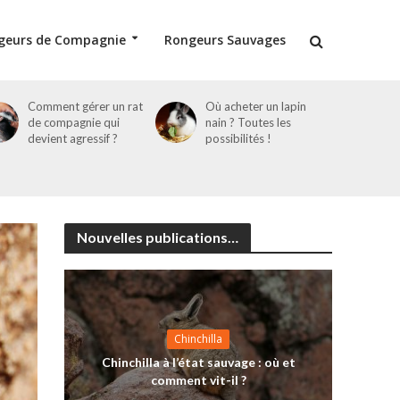
geurs de Compagnie
Rongeurs Sauvages
Comment gérer un rat
Où acheter un lapin
de compagnie qui
nain ? Toutes les
devient agressif ?
possibilités !
Nouvelles publications…
Chinchilla
Chinchilla à l’état sauvage : où et
comment vit-il ?