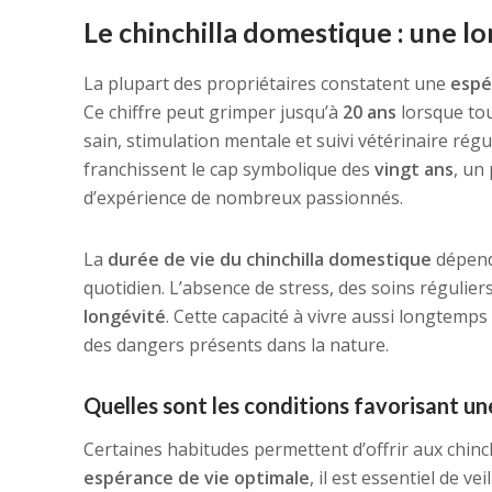
Le chinchilla domestique : une 
La plupart des propriétaires constatent une
espé
Ce chiffre peut grimper jusqu’à
20 ans
lorsque tou
sain, stimulation mentale et suivi vétérinaire rég
franchissent le cap symbolique des
vingt ans
, un
d’expérience de nombreux passionnés.
La
durée de vie du chinchilla domestique
dépend
quotidien. L’absence de stress, des soins régulie
longévité
. Cette capacité à vivre aussi longtemps
des dangers présents dans la nature.
Quelles sont les conditions favorisant un
Certaines habitudes permettent d’offrir aux chinc
espérance de vie optimale
, il est essentiel de ve