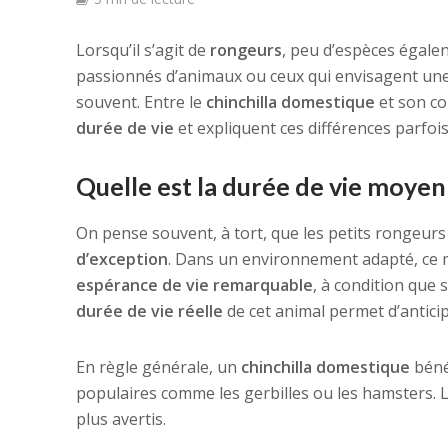
Lorsqu’il s’agit de
rongeurs
, peu d’espèces égalen
passionnés d’animaux ou ceux qui envisagent une
souvent. Entre le
chinchilla domestique
et son co
durée de vie
et expliquent ces différences parfoi
Quelle est la durée de vie moyenn
On pense souvent, à tort, que les petits rongeurs
d’exception
. Dans un environnement adapté, ce 
espérance de vie remarquable
, à condition que 
durée de vie réelle
de cet animal permet d’antici
En règle générale, un
chinchilla domestique
béné
populaires comme les gerbilles ou les hamsters. L
plus avertis.