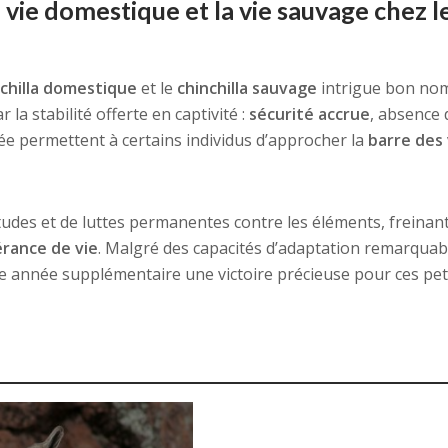
vie domestique et la vie sauvage chez l
chilla domestique
et le
chinchilla sauvage
intrigue bon no
la stabilité offerte en captivité :
sécurité accrue
, absence 
ée permettent à certains individus d’approcher la
barre des 
titudes et de luttes permanentes contre les éléments, freinan
rance de vie
. Malgré des capacités d’adaptation remarquabl
ue année supplémentaire une victoire précieuse pour ces pet