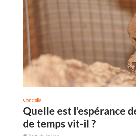
Chinchilla
Quelle est l’espérance d
de temps vit-il ?
5 mn de lecture