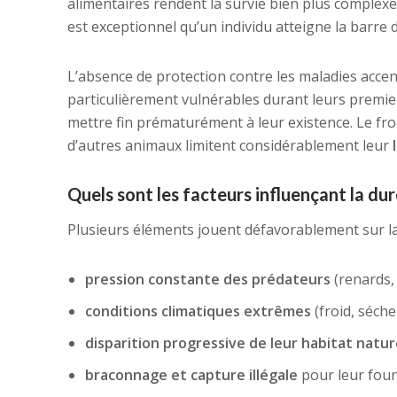
alimentaires rendent la survie bien plus complexe
est exceptionnel qu’un individu atteigne la barre
L’absence de protection contre les maladies accent
particulièrement vulnérables durant leurs premie
mettre fin prématurément à leur existence. Le froid
d’autres animaux limitent considérablement leur
Quels sont les facteurs influençant la dur
Plusieurs éléments jouent défavorablement sur l
pression constante des prédateurs
(renards,
conditions climatiques extrêmes
(froid, séche
disparition progressive de leur habitat natur
braconnage et capture illégale
pour leur fou