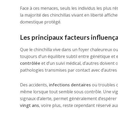
Face à ces menaces, seuls les individus les plus r
la majorité des chinchillas vivant en liberté affic
domestique protégé.
Les principaux facteurs influença
Que le chinchilla vive dans un foyer chaleureux o
toujours d’un équilibre subtil entre génétique et
contrôlée
et d’un suivi médical, d’autres doivent
pathologies transmises par contact avec d’autres
Des accidents,
infections dentaires
ou troubles c
même lorsque tout semble sous contrôle. Une vig
signaux d’alerte, permet généralement d’espérer 
vingt ans
, voire plus, reste cependant réservé aux