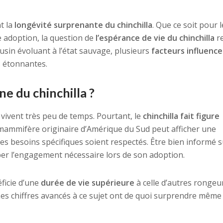
t la
longévité surprenante du chinchilla
. Que ce soit pour l
 adoption, la question de
l’espérance de vie du chinchilla
re
usin évoluant à l’état sauvage, plusieurs
facteurs influence
s étonnantes.
e du chinchilla ?
 vivent très peu de temps. Pourtant, le
chinchilla fait figure
mammifère originaire d’Amérique du Sud peut afficher une
ses besoins spécifiques soient respectés. Être bien informé s
per l’engagement nécessaire lors de son adoption.
ficie d’une
durée de vie supérieure
à celle d’autres rongeu
es chiffres avancés à ce sujet ont de quoi surprendre même 