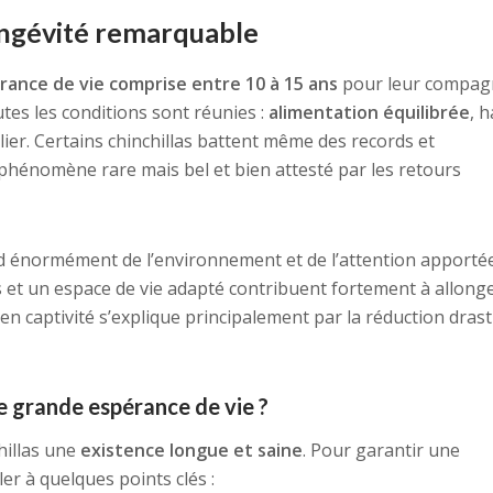
longévité remarquable
rance de vie comprise entre 10 à 15 ans
pour leur compag
tes les conditions sont réunies :
alimentation équilibrée
, h
ulier. Certains chinchillas battent même des records et
 phénomène rare mais bel et bien attesté par les retours
 énormément de l’environnement et de l’attention apporté
rs et un espace de vie adapté contribuent fortement à allong
 en captivité s’explique principalement par la réduction dras
e grande espérance de vie ?
hillas une
existence longue et saine
. Pour garantir une
iller à quelques points clés :