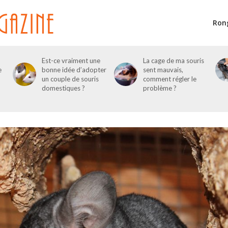
Ron
Est-ce vraiment une
La cage de ma souris
e
bonne idée d’adopter
sent mauvais,
un couple de souris
comment régler le
domestiques ?
problème ?