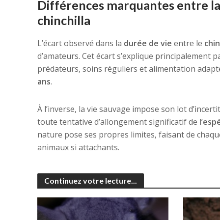
Différences marquantes entre la 
chinchilla
L’écart observé dans la
durée de vie
entre le
chin
d’amateurs. Cet écart s’explique principalement par 
prédateurs, soins réguliers et alimentation adapt
ans
.
À l’inverse, la vie sauvage impose son lot d’incer
toute tentative d’allongement significatif de l’
espé
nature pose ses propres limites, faisant de chaq
animaux si attachants.
Continuez votre lecture...